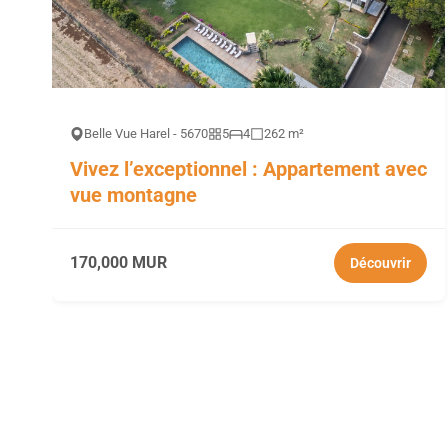
Belle Vue Harel - 5670
5
4
262 m²
Vivez l’exceptionnel : Appartement avec
vue montagne
170,000 MUR
Découvrir