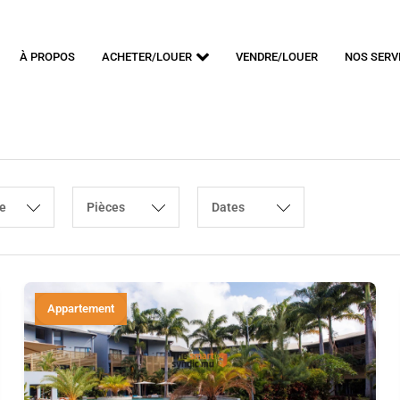
À PROPOS
ACHETER/LOUER
VENDRE/LOUER
NOS SERV
e
Pièces
Dates
Appartement