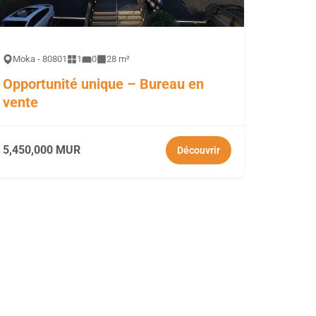
Moka - 80801
1
0
28 m²
Opportunité unique – Bureau en
vente
5,450,000 MUR
Découvrir