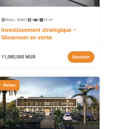
Moka - 80801
1
0
76 m²
Investissement stratégique –
Showroom en vente
11,080,000 MUR
Découvrir
Bureau