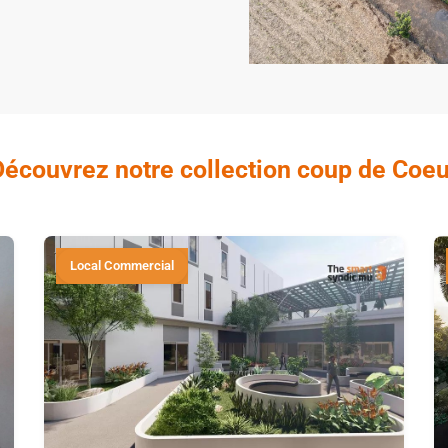
Découvrez notre collection coup de Coeu
Local Commercial