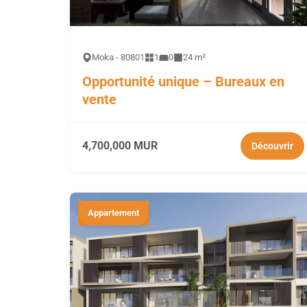
Moka - 80801
1
0
24 m²
Opportunité unique – Bureaux en
vente
4,700,000 MUR
Découvrir
Appartement