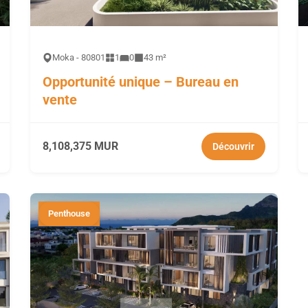
Moka - 80801
1
0
43 m²
Opportunité unique – Bureau en
vente
8,108,375 MUR
Découvrir
Penthouse