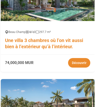
Beau Champ
4
3
297.7 m²
Une villa 3 chambres où l’on vit aussi
bien à l’extérieur qu’à l’intérieur.
74,000,000 MUR
Découvrir