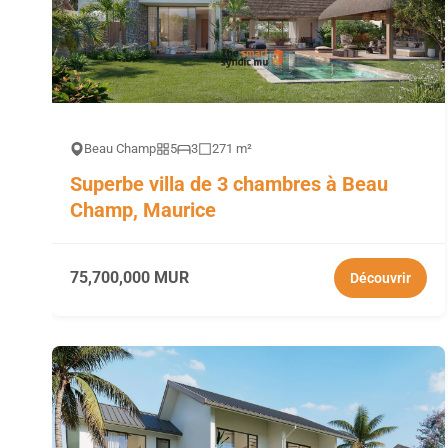
Beau Champ
5
3
271 m²
Superbe villa de 3 chambres à Beau
Champ, Maurice
75,700,000 MUR
Découvrir