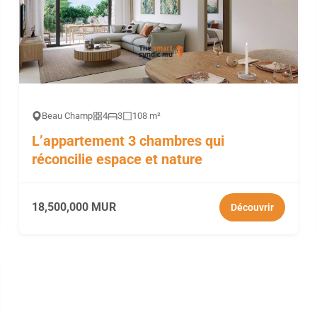
Beau Champ
4
3
108 m²
L’appartement 3 chambres qui
réconcilie espace et nature
18,500,000 MUR
Découvrir