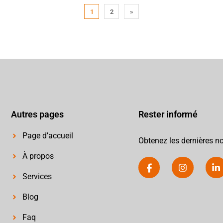
1
2
»
Autres pages
Rester informé
Page d’accueil
Obtenez les dernières no
À propos
Services
Blog
Faq