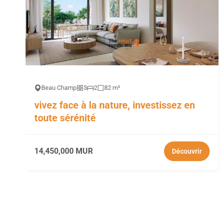
Beau Champ
3
2
82 m²
vivez face à la nature, investissez en
toute sérénité
14,450,000 MUR
Découvrir