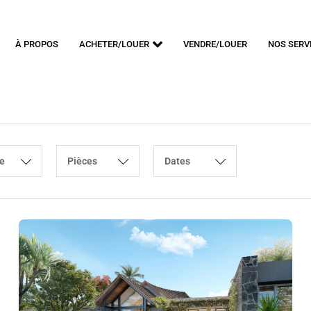
À PROPOS
ACHETER/LOUER
VENDRE/LOUER
NOS SERV
e
Pièces
Dates