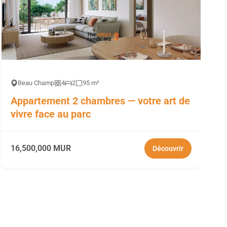
Beau Champ
4
2
95 m²
Appartement 2 chambres — votre art de
vivre face au parc
16,500,000 MUR
Découvrir