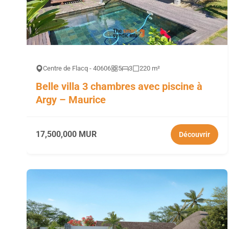
Centre de Flacq - 40606
5
3
220 m²
Belle villa 3 chambres avec piscine à
Argy – Maurice
17,500,000 MUR
Découvrir