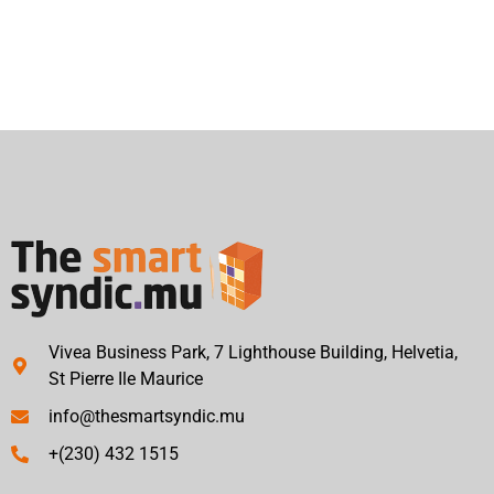
Vivea Business Park, 7 Lighthouse Building, Helvetia,
St Pierre Ile Maurice
info@thesmartsyndic.mu
+(230) 432 1515