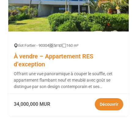
Ilot Fortier - 90304
5
3
160 m²
À vendre – Appartement RES
d’exception
Offrant une vue panoramique à couper le souffle, cet
appartement flambant neuf et meublé avec goût se
distingue par son design contemporain et ses
équipements...
34,000,000 MUR
Découvrir