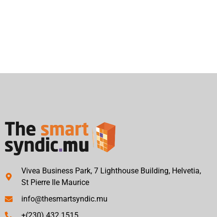
Vivea Business Park, 7 Lighthouse Building, Helvetia,
St Pierre Ile Maurice
info@thesmartsyndic.mu
+(230) 432 1515