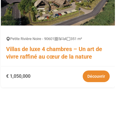
Petite Rivière Noire - 90601
5
4
351 m²
Villas de luxe 4 chambres – Un art de
vivre raffiné au cœur de la nature
€ 1,050,000
Découvrir