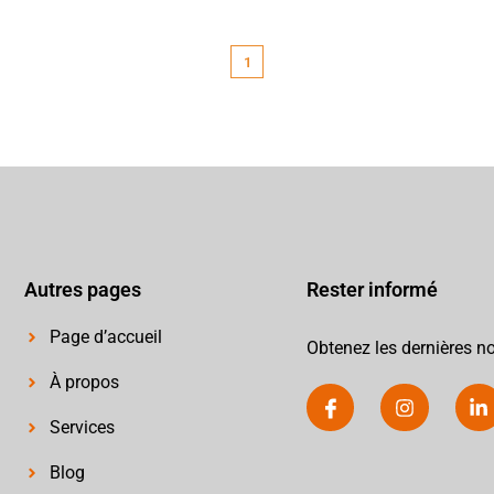
1
Autres pages
Rester informé
Page d’accueil
Obtenez les dernières no
À propos
Services
Blog