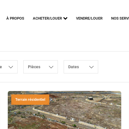
À PROPOS
ACHETER/LOUER
VENDRE/LOUER
NOS SERV
e
Pièces
Dates
Terrain résidentiel