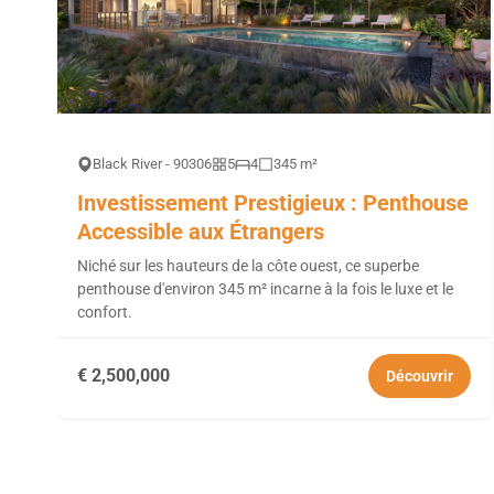
Black River - 90306
5
4
345 m²
Investissement Prestigieux : Penthouse
Accessible aux Étrangers
Niché sur les hauteurs de la côte ouest, ce superbe
penthouse d'environ 345 m² incarne à la fois le luxe et le
confort.
€ 2,500,000
Découvrir