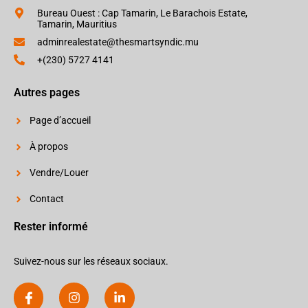
Bureau Ouest : Cap Tamarin, Le Barachois Estate,
Tamarin, Mauritius
adminrealestate@thesmartsyndic.mu
+(230) 5727 4141
Autres pages
Page d’accueil
À propos
Vendre/Louer
Contact
Rester informé
Suivez-nous sur les réseaux sociaux.