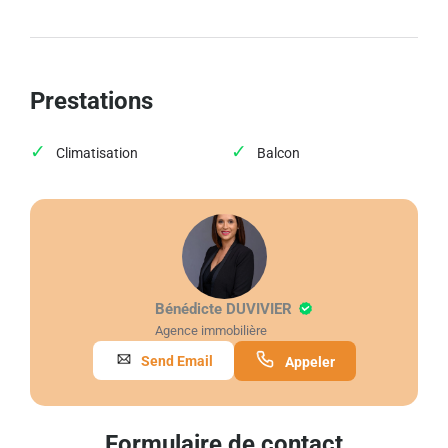
Prestations
Climatisation
Balcon
Bénédicte DUVIVIER
Agence immobilière
Send Email
Appeler
Formulaire de contact