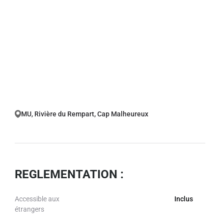
MU, Rivière du Rempart, Cap Malheureux
REGLEMENTATION :
Accessible aux
Inclus
étrangers