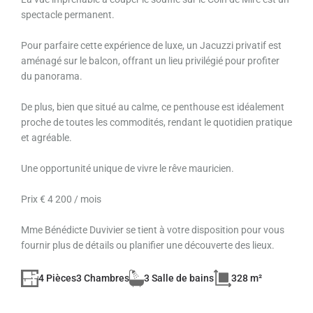
spectacle permanent.
Pour parfaire cette expérience de luxe, un Jacuzzi privatif est
aménagé sur le balcon, offrant un lieu privilégié pour profiter
du panorama.
De plus, bien que situé au calme, ce penthouse est idéalement
proche de toutes les commodités, rendant le quotidien pratique
et agréable.
Une opportunité unique de vivre le rêve mauricien.
Prix € 4 200 / mois
Mme Bénédicte Duvivier se tient à votre disposition pour vous
fournir plus de détails ou planifier une découverte des lieux.
4 Pièces
3 Chambres
3 Salle de bains
328 m²