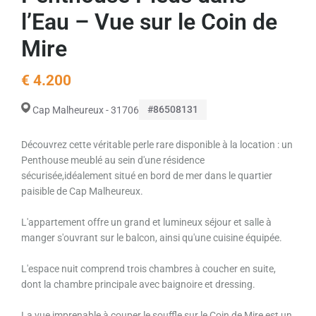
l’Eau – Vue sur le Coin de
Mire
€ 4.200
#86508131
Cap Malheureux - 31706
Découvrez cette véritable perle rare disponible à la location : un
Penthouse meublé au sein d'une résidence
sécurisée,idéalement situé en bord de mer dans le quartier
paisible de Cap Malheureux.
L'appartement offre un grand et lumineux séjour et salle à
manger s'ouvrant sur le balcon, ainsi qu'une cuisine équipée.
L'espace nuit comprend trois chambres à coucher en suite,
dont la chambre principale avec baignoire et dressing.
La vue imprenable à couper le souffle sur le Coin de Mire est un