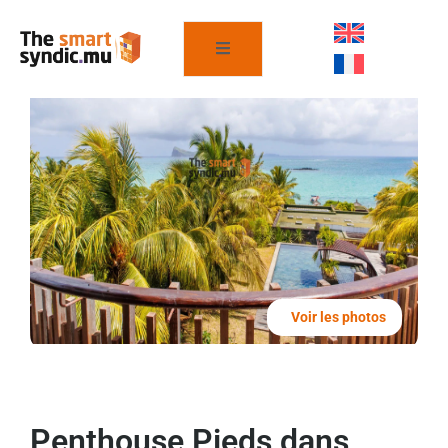
Voir les photos
Penthouse Pieds dans