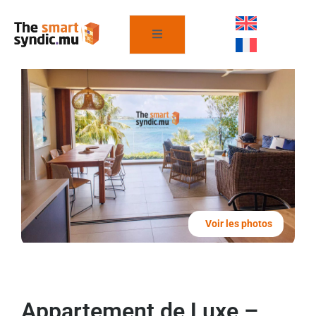
Voir les photos
Appartement de Luxe –