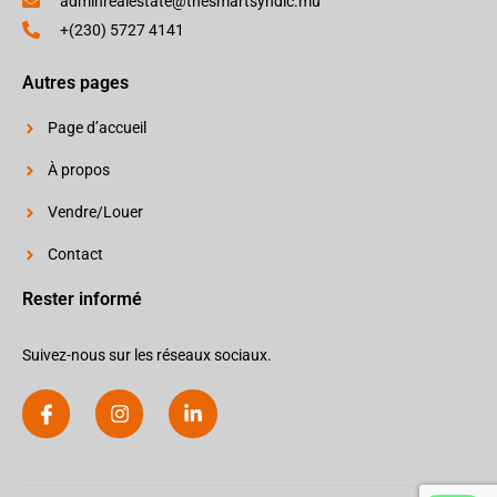
adminrealestate@thesmartsyndic.mu
+(230) 5727 4141
Autres pages
Page d’accueil
À propos
Vendre/Louer
Contact
Rester informé
Suivez-nous sur les réseaux sociaux.