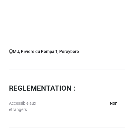
MU, Rivière du Rempart, Pereybère
REGLEMENTATION :
Accessible aux
Non
étrangers