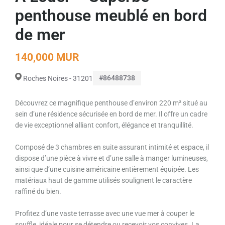
penthouse meublé en bord
de mer
140,000 MUR
#86488738
Roches Noires - 31201
Découvrez ce magnifique penthouse d’environ 220 m² situé au
sein d’une résidence sécurisée en bord de mer. Il offre un cadre
de vie exceptionnel alliant confort, élégance et tranquillité.
Composé de 3 chambres en suite assurant intimité et espace, il
dispose d’une pièce à vivre et d’une salle à manger lumineuses,
ainsi que d’une cuisine américaine entièrement équipée. Les
matériaux haut de gamme utilisés soulignent le caractère
raffiné du bien.
Profitez d’une vaste terrasse avec une vue mer à couper le
souffle, idéale pour se détendre ou recevoir vos convives. La