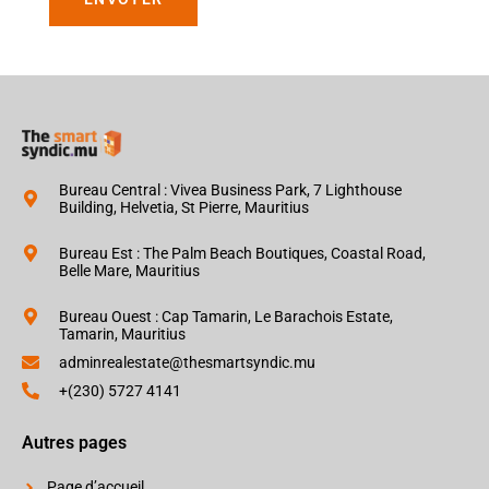
Bureau Central : Vivea Business Park, 7 Lighthouse
Building, Helvetia, St Pierre, Mauritius
Bureau Est : The Palm Beach Boutiques, Coastal Road,
Belle Mare, Mauritius
Bureau Ouest : Cap Tamarin, Le Barachois Estate,
Tamarin, Mauritius
adminrealestate@thesmartsyndic.mu
+(230) 5727 4141
Autres pages
Page d’accueil