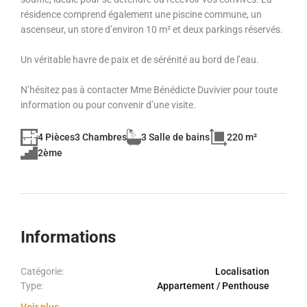
résidence comprend également une piscine commune, un
ascenseur, un store d’environ 10 m² et deux parkings réservés.
Un véritable havre de paix et de sérénité au bord de l’eau.
N’hésitez pas à contacter Mme Bénédicte Duvivier pour toute
information ou pour convenir d’une visite.
4 Pièces
3 Chambres
3 Salle de bains
220 m²
2ème
Informations
Catégorie:
Localisation
Type:
Appartement / Penthouse
Voir plus