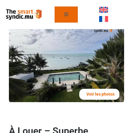
Voir les photos
À Louer – Superbe