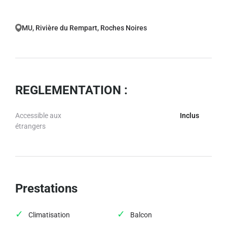
MU, Rivière du Rempart, Roches Noires
REGLEMENTATION :
Accessible aux
Inclus
étrangers
Prestations
Climatisation
Balcon