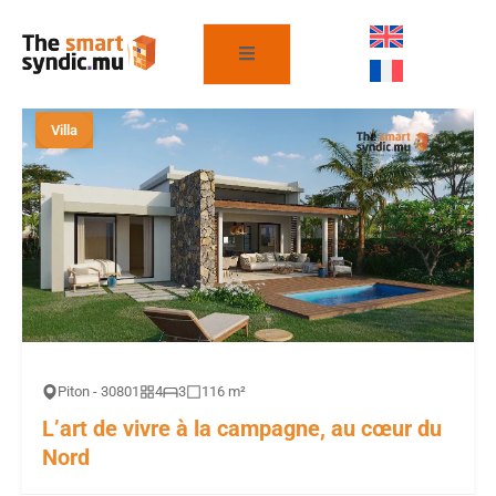
FILTRER LES PROPRIÉTÉS
Villa
Piton - 30801
4
3
116 m²
L’art de vivre à la campagne, au cœur du
Nord