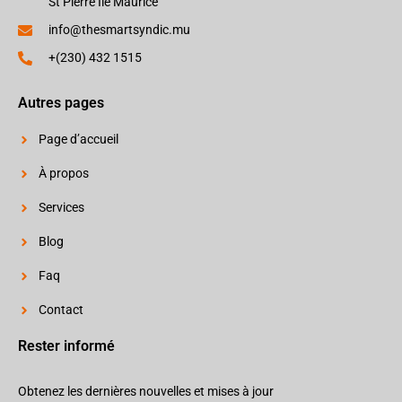
St Pierre Ile Maurice
info@thesmartsyndic.mu
+(230) 432 1515
Autres pages
Page d’accueil
À propos
Services
Blog
Faq
Contact
Rester informé
Obtenez les dernières nouvelles et mises à jour